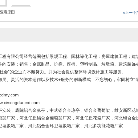
查看原图
«上一个
工程有限公司经营范围包括景观工程、园林绿化工程；房屋建筑工程；建
备的安装；销售：金属制品、护栏、座椅、塑料制品、垃圾箱、建筑装饰
福社会”的企业而不懈努力。并为社会提供整体环境设计施工等服务。
布局、灵活的资本运作以及技术+服务的创新模式，不忘初心，牢固树立“
dmy.com
nxingduocai.com
亭安装，庭院铝合金凉亭，中式铝合金凉亭，铝合金葡萄架，雄安新区花
廊架厂家，河北任丘铝合金葡萄架厂家，河北任丘花箱厂家，河北铝合金
卫垃圾箱厂家，河北铝合金环卫垃圾箱厂家，河北多功能花箱厂家