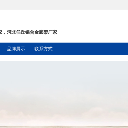
家，河北任丘铝合金廊架厂家
品牌展示
联系方式