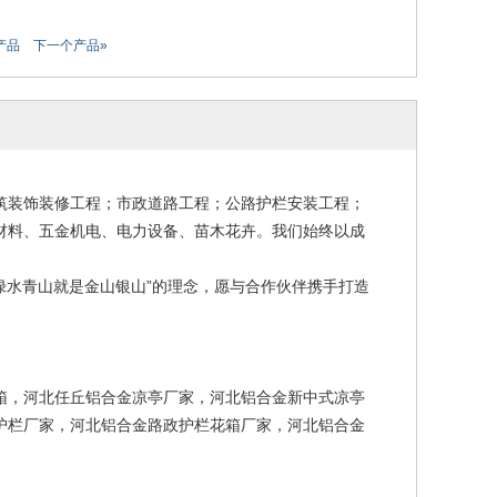
产品
下一个产品»
筑装饰装修工程；市政道路工程；公路护栏安装工程；
材料、五金机电、电力设备、苗木花卉。我们始终以成
绿水青山就是金山银山”的理念，愿与合作伙伴携手打造
箱，河北任丘铝合金凉亭厂家，河北铝合金新中式凉亭
护栏厂家，河北铝合金路政护栏花箱厂家，河北铝合金