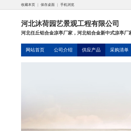
收藏本页
|
保存桌面
|
手机浏览
河北沐荷园艺景观工程有限公司
河北任丘铝合金凉亭厂家，河北铝合金新中式凉亭厂
网站首页
公司介绍
供应产品
采购清单