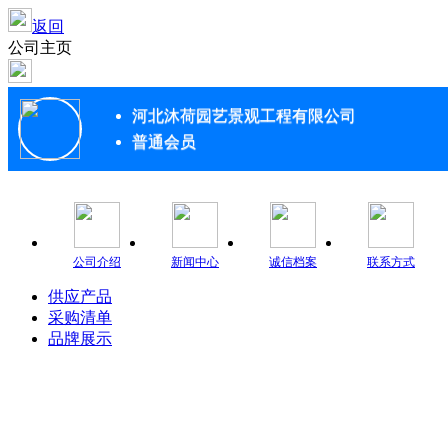
返回
公司主页
河北沐荷园艺景观工程有限公司
普通会员
公司介绍
新闻中心
诚信档案
联系方式
供应产品
采购清单
品牌展示