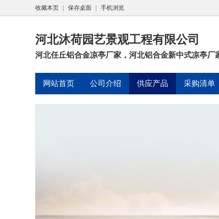
收藏本页
|
保存桌面
|
手机浏览
河北沐荷园艺景观工程有限公司
河北任丘铝合金凉亭厂家，河北铝合金新中式凉亭厂
网站首页
公司介绍
供应产品
采购清单