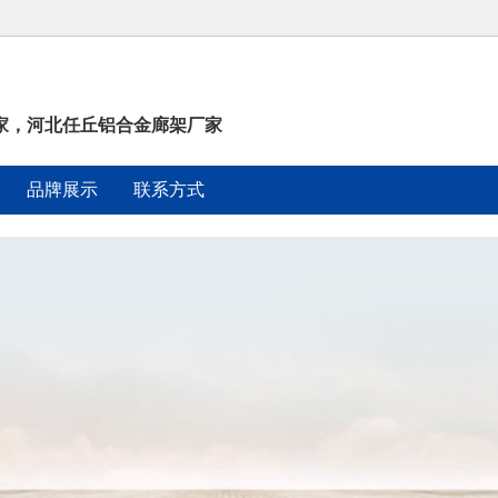
家，河北任丘铝合金廊架厂家
品牌展示
联系方式