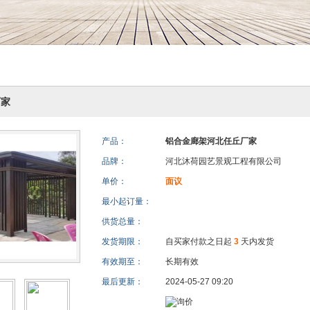
厂家
产品：
铝合金廊架河北任丘厂家
品牌：
河北沐荷园艺景观工程有限公司
单价：
面议
最小起订量：
供货总量：
发货期限：
自买家付款之日起
3
天内发货
有效期至：
长期有效
最后更新：
2024-05-27 09:20